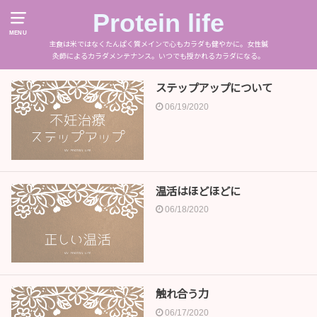
Protein life
MENU
主食は米ではなくたんぱく質メインで心もカラダも健やかに。女性鍼
灸師によるカラダメンテナンス。いつでも授かれるカラダになる。
ステップアップについて
06/19/2020
温活はほどほどに
06/18/2020
触れ合う力
06/17/2020