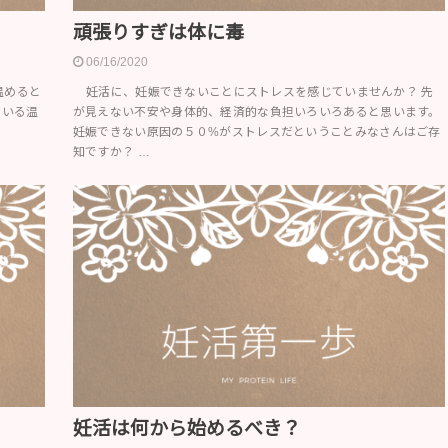
頑張りすぎは体に毒
06/16/2020
温めると
妊活に、妊娠できないことにストレスを感じていませんか？ 先
ている温
が見えない不安や身体的、経済的な負担いろいろあると思います。
妊娠できない原因の５０%がストレスだということみなさんはご存
知ですか？ …
妊活は何から始めるべき？