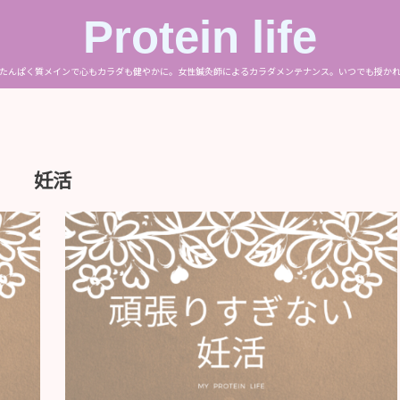
Protein life
たんぱく質メインで心もカラダも健やかに。女性鍼灸師によるカラダメンテナンス。いつでも授か
妊活