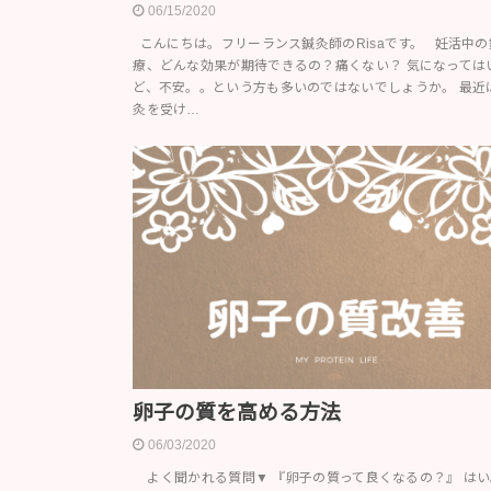
06/15/2020
こんにちは。フリーランス鍼灸師のRisaです。 妊活中の
療、どんな効果が期待できるの？痛くない？ 気になっては
ど、不安。。という方も多いのではないでしょうか。 最近
灸を受け…
卵子の質を高める方法
06/03/2020
よく聞かれる質問▼ 『卵子の質って良くなるの？』 は