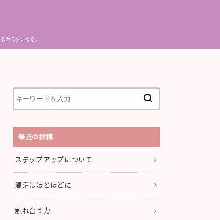
れるカラダになる。
最近の投稿
ステップアップについて
温活はほどほどに
触れ合う力