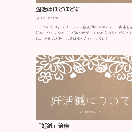
温活はほどほどに
06/18/2020
こんにちは。フリーランス鍼灸師のRisaです。 身体を
妊娠しやすくなる？ 妊娠を希望している方の多くがやっ
活。 冷えは大敵！お腹は冷やさないようにと…
『妊鍼」治療