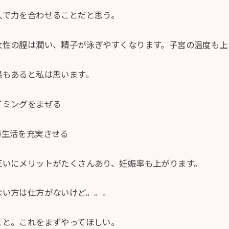
人で力を合わせることだと思う。
女性の膣は潤い、精子が泳ぎやすくなります。子宮の温度も上
果もあると私は思います。
イミングをまぜる
婦生活を充実させる
互いにメリットがたくさんあり、妊娠率も上がります。
ない方は仕方がないけど。。。
こと。これをまずやってほしい。