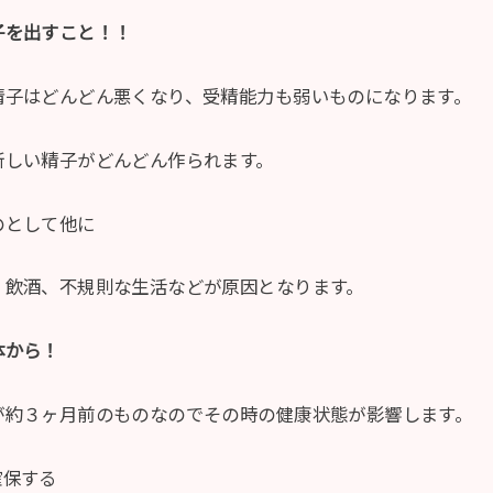
子を出すこと！！
精子はどんどん悪くなり、受精能力も弱いものになります。
新しい精子がどんどん作られます。
のとして他に
、飲酒、不規則な生活などが原因となります。
体から！
が約３ヶ月前のものなのでその時の健康状態が影響します。
確保する