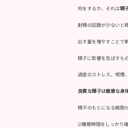
何をするか、それは
精
射精の回数が少ないと
出す量を増やすことで
精子に影響を及ぼすも
過度のストレス、喫煙
良質な精子は健康な身
精子のもとになる細胞
☑︎睡眠時間をしっかり