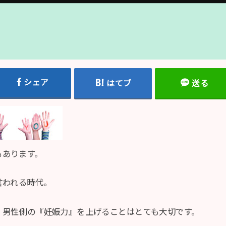
シェア
はてブ
送る
もあります。
言われる時代。
。男性側の『妊娠力』を上げることはとても大切です。