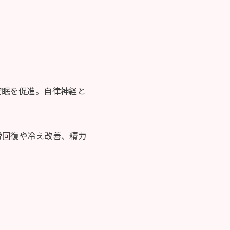
安眠を促進。自律神経と
労回復や冷え改善、精力