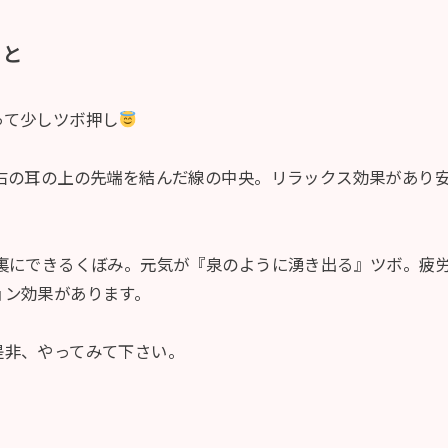
こと
って少しツボ押し
右の耳の上の先端を結んだ線の中央。リラックス効果があり
裏にできるくぼみ。元気が『泉のように湧き出る』ツボ。疲
ョン効果があります。
是非、やってみて下さい。