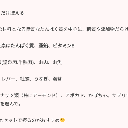
るだけ控える
子の材料となる良質なたんぱく質を中心に、糖質や添加物だらけ
養素は
たんぱく質
、
亜鉛
、
ビタミンE
(温泉卵.半熟卵)、お肉、お魚
、レバー、牡蠣、うなぎ、海苔
はナッツ類（特にアーモンド）、アボカド、かぼちゃ。サプリ
』を選んで。
Cとセットで摂るのがおすすめ