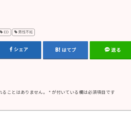
ED
男性不妊
シェア
はてブ
送る
れることはありません。
*
が付いている欄は必須項目です