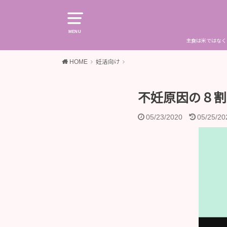
MENU
主食は米ではなく
HOME
妊活向け
不妊原因の８割
05/23/2020
05/25/20