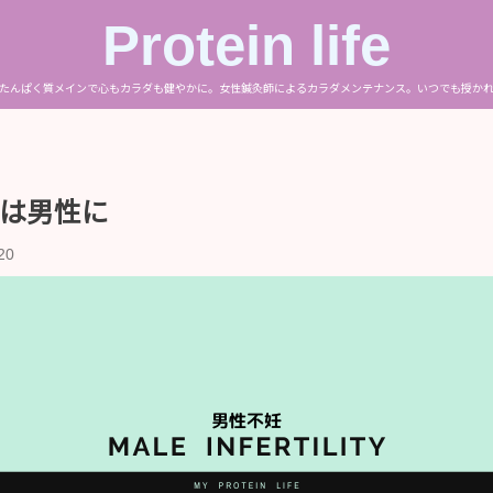
Protein life
たんぱく質メインで心もカラダも健やかに。女性鍼灸師によるカラダメンテナンス。いつでも授か
は男性に
20