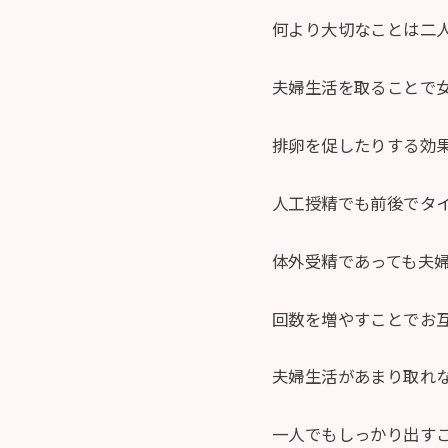
何より大切なことは二
夫婦生活を取ることで
排卵を促したりする効
人工授精でも前後でタ
体外受精であっても夫
回数を増やすことでお
夫婦生活があまり取れ
一人でもしっかり出す